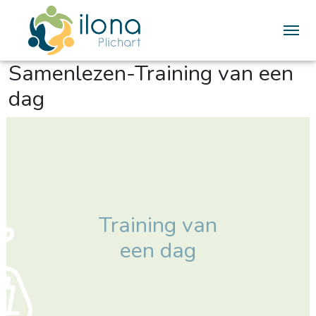
Me
Samenlezen-Training van een
dag
Training van
een dag