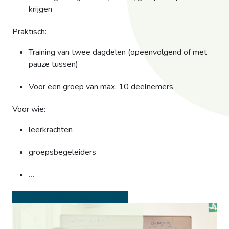
krijgen
Praktisch:
Training van twee dagdelen (opeenvolgend of met
pauze tussen)
Voor een groep van max. 10 deelnemers
Voor wie:
leerkrachten
groepsbegeleiders
…
Meer info? Elke vraag is welkom