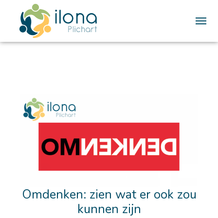
Me
Omdenken: zien wat er ook zou
kunnen zijn