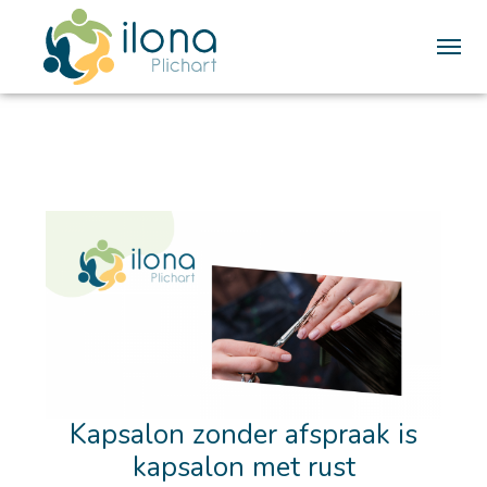
Me
Kapsalon zonder afspraak is
kapsalon met rust