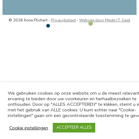
© 2026 Ilona Plichart -
Privacybeleid
-
Website door Made I.T. Geel
We gebruiken cookies op onze website om u de meest relevan
ervaring te bieden door uw voorkeuren en herhaalbezoeken te
onthouden. Door op "ALLES ACCEPTEREN" te klikken, stemt u i
met het gebruik van ALLE cookies. U kunt echter naar "Cookie-
instellingen" gaan om een gecontroleerde toestemming te gev
Cookie instellingen
ACCEPTEER ALLES