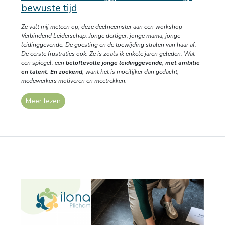
bewuste tijd
Ze valt mij meteen op, deze deelneemster aan een workshop
Verbindend Leiderschap. Jonge dertiger, jonge mama, jonge
leidinggevende. De goesting en de toewijding stralen van haar af.
De eerste frustraties ook. Ze is zoals ik enkele jaren geleden. Wat
een spiegel: een
beloftevolle jonge leidinggevende, met ambitie
en talent. En zoekend,
want het is moeilijker dan gedacht,
medewerkers motiveren en meetrekken.
Meer lezen