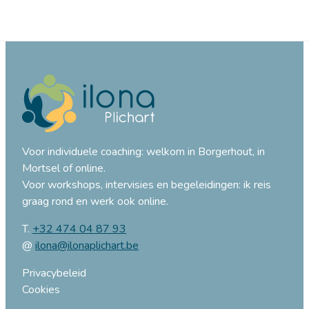
Voor individuele coaching: welkom in Borgerhout, in
Mortsel of online.
Voor workshops, intervisies en begeleidingen: ik reis
graag rond en werk ook online.
T.
+32 474 04 87 93
@
ilona@ilonaplichart.be
Privacybeleid
Cookies